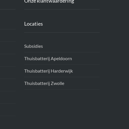
Onze klantwaardering
Locaties
Subsidies
Thuisbatterij Apeldoorn
Thuisbatterij Harderwijk
Thuisbatterij Zwolle