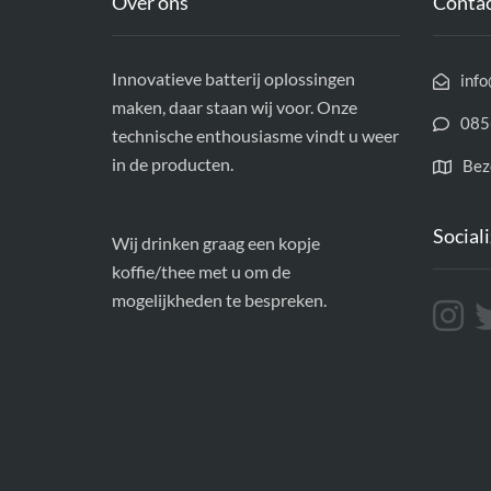
Over ons
Contac
Innovatieve batterij oplossingen
info
maken, daar staan wij voor. Onze
085
technische enthousiasme vindt u weer
in de producten.
Bez
Social
Wij drinken graag een kopje
koffie/thee met u om de
mogelijkheden te bespreken.