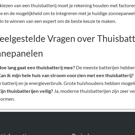
 kiezen van een thuisbatterij moet je rekening houden met factoren
ie en de mogelijkheid om te integreren met je huidige zonnepanee
 in te winnen van een expert om de beste keuze te maken.
Veelgestelde Vragen over Thuisbatt
nepanelen
oe lang gaat een thuisbatterij mee?
De meeste batterijen hebben
an ik mijn hele huis van stroom voorzien met een thuisbatterij?
e batterij en je energieverbruik. Grote huishoudens hebben mogeli
ijn thuisbatterijen veilig?
Ja, moderne thuisbatterijen zijn zeer ve
normen.