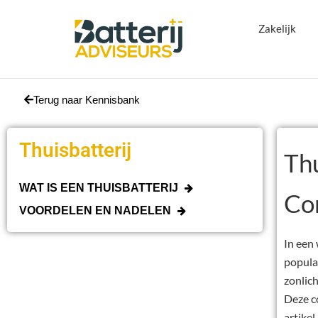
Zakelijk
Terug naar Kennisbank
Thuisbatterij
Thu
WAT IS EEN THUISBATTERIJ
Co
VOORDELEN EN NADELEN
In een
popula
zonlich
Deze c
artike