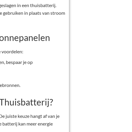
eslagen in een thuisbatterij.
e gebruiken in plaats van stroom
 Zonnepanelen
e voordelen:
en, bespaar je op
iebronnen.
Thuisbatterij?
e juiste keuze hangt af van je
e batterij kan meer energie