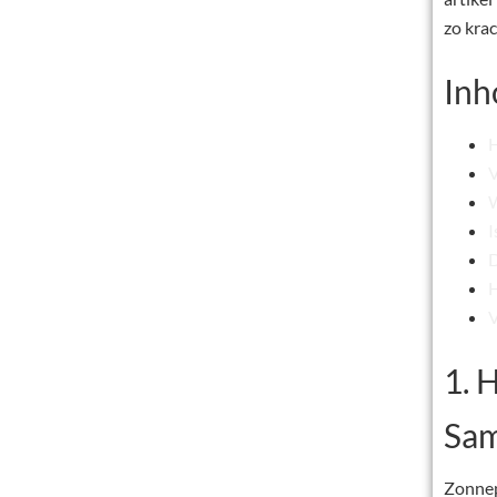
zo krac
Inh
H
V
W
I
D
H
V
1. 
Sa
Zonnep