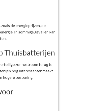
 zoals de energieprijzen, de
 energie. In sommige gevallen kan
ten.
p Thuisbatterijen
ertollige zonnestroom terug te
terijen nog interessanter maakt.
een hogere besparing.
 voor