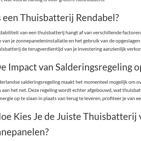
Is een Thuisbatterij Rendabel?
abiliteit van een thuisbatterij hangt af van verschillende factoren,
e van je zonnepaneleninstallatie en het gebruik van de opgeslagen
isbatterij de terugverdientijd van je investering aanzienlijk verkor
De Impact van Salderingsregeling o
erlandse salderingsregeling maakt het momenteel mogelijk om ov
n aan het net. Deze regeling wordt echter afgebouwd, wat thuisbat
ergie op te slaan in plaats van terug te leveren, profiteer je van 
Hoe Kies Je de Juiste Thuisbatterij
nepanelen?