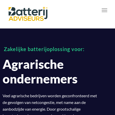
Toggl
navig
Zakelijke batterijoplossing voor:
Agrarische
ondernemers
Veel agrarische bedrijven worden geconfronteerd met
de gevolgen van netcongestie, met name aan de
aanbodzijde van energie. Door grootschalige