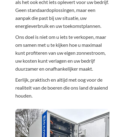
als het ook echt iets oplevert voor uw bedrijf.
Geen standaardoplossingen, maar een
aanpak die past bij uw situatie, uw
energieverbruik en uw toekomstplannen.
Ons doel is niet om u iets te verkopen, maar
om samen met u te kijken hoe u maximaal
kunt profiteren van uw eigen zonnestroom,
uw kosten kunt verlagen en uw bedrijf
duurzamer en onafhankelijker maakt.
Eerlijk, praktisch en altijd met oog voor de
realiteit van de boeren die ons land draaiend
houden.