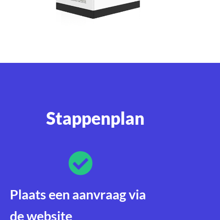
Stappenplan
Plaats een aanvraag via
de website