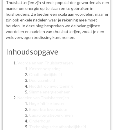
Thuisbatterijen zijn steeds populairder geworden als een
manier om energie op te slaan en te gebruiken in
huishoudens. Ze bieden een scala aan voordelen, maar er
zijn ook enkele nadelen waar je rekening mee moet
houden. In deze blog bespreken we de belangrijkste
voordelen en nadelen van thuisbatterijen, zodat je een
weloverwogen beslissing kunt nemen.
Inhoudsopgave
Voordelen van Thuisbatterijen
Kostenbesparing
Onafhankelijkheid
Duurzaamheid
Noodstroomvoorziening
Slimme energiebeheer
Nadelen van Thuisbatterijen
Hoge initiële kosten
Beperkte levensduur
Capaciteitsbeperkingen
Onderhoud
Technologische afhankelijkheid