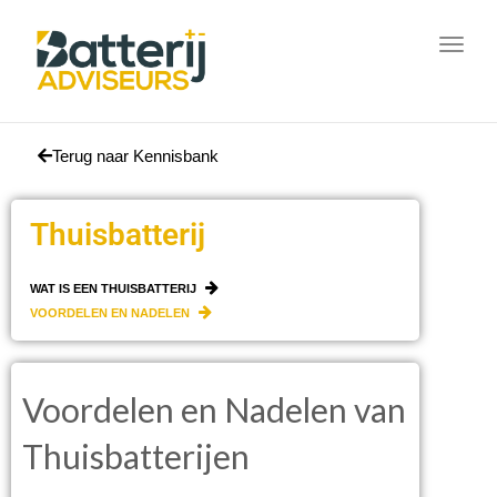
Toggl
naviga
Terug naar Kennisbank
Thuisbatterij
WAT IS EEN THUISBATTERIJ
VOORDELEN EN NADELEN
Voordelen en Nadelen van
Thuisbatterijen